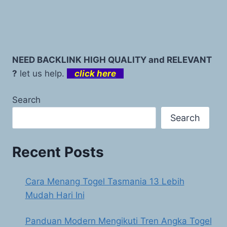
NEED BACKLINK HIGH QUALITY and RELEVANT
?
let us help.
click here
Search
Search
Recent Posts
Cara Menang Togel Tasmania 13 Lebih
Mudah Hari Ini
Panduan Modern Mengikuti Tren Angka Togel