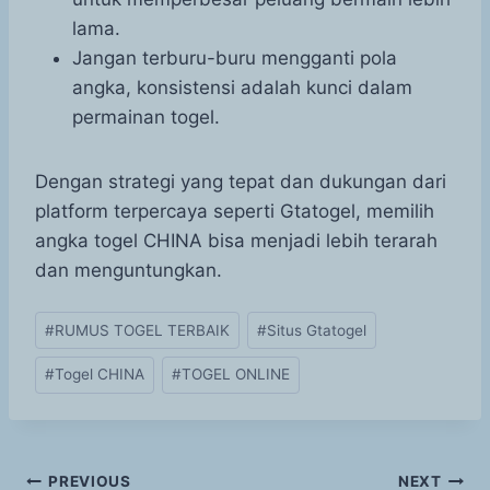
lama.
Jangan terburu-buru mengganti pola
angka, konsistensi adalah kunci dalam
permainan togel.
Dengan strategi yang tepat dan dukungan dari
platform terpercaya seperti Gtatogel, memilih
angka togel CHINA bisa menjadi lebih terarah
dan menguntungkan.
Post
#
RUMUS TOGEL TERBAIK
#
Situs Gtatogel
Tags:
#
Togel CHINA
#
TOGEL ONLINE
Post
PREVIOUS
NEXT