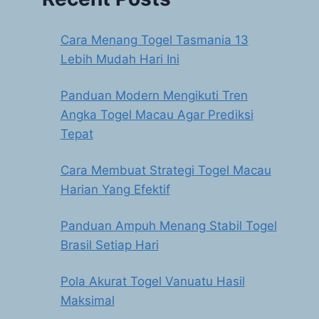
Cara Menang Togel Tasmania 13
Lebih Mudah Hari Ini
Panduan Modern Mengikuti Tren
Angka Togel Macau Agar Prediksi
Tepat
Cara Membuat Strategi Togel Macau
Harian Yang Efektif
Panduan Ampuh Menang Stabil Togel
Brasil Setiap Hari
Pola Akurat Togel Vanuatu Hasil
Maksimal