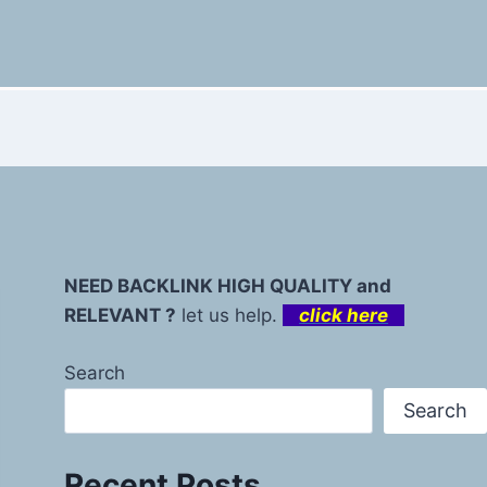
NEED BACKLINK HIGH QUALITY and
RELEVANT ?
let us help.
click here
Search
Search
Recent Posts