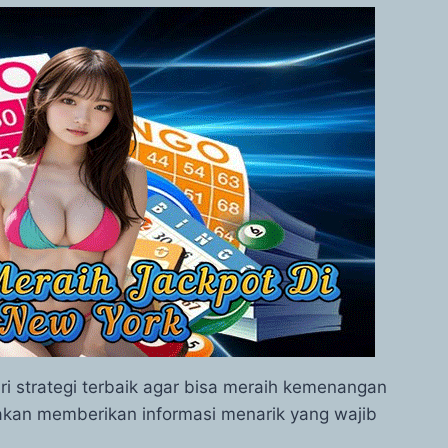
 strategi terbaik agar bisa meraih kemenangan
kan memberikan informasi menarik yang wajib