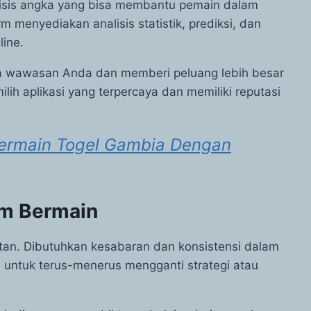
alisis angka yang bisa membantu pemain dalam
 menyediakan analisis statistik, prediksi, dan
line.
a wawasan Anda dan memberi peluang lebih besar
ih aplikasi yang terpercaya dan memiliki reputasi
ermain Togel Gambia Dengan
am Bermain
nstan. Dibutuhkan kesabaran dan konsistensi dalam
untuk terus-menerus mengganti strategi atau