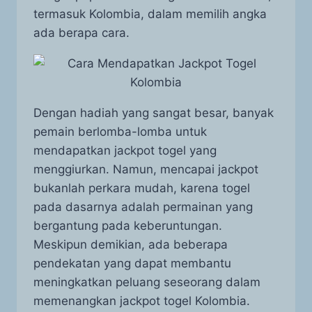
termasuk Kolombia, dalam memilih angka
ada berapa cara.
Dengan hadiah yang sangat besar, banyak
pemain berlomba-lomba untuk
mendapatkan jackpot togel yang
menggiurkan. Namun, mencapai jackpot
bukanlah perkara mudah, karena togel
pada dasarnya adalah permainan yang
bergantung pada keberuntungan.
Meskipun demikian, ada beberapa
pendekatan yang dapat membantu
meningkatkan peluang seseorang dalam
memenangkan jackpot togel Kolombia.