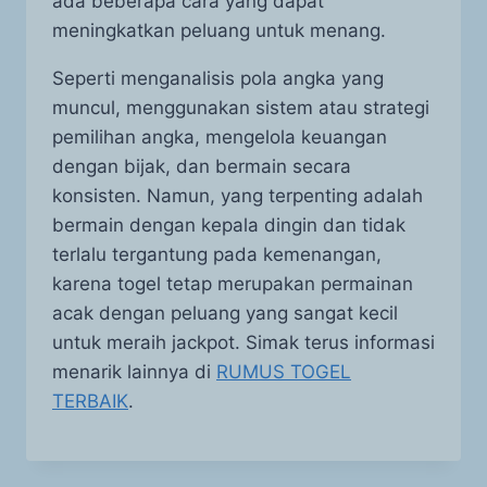
ada beberapa cara yang dapat
meningkatkan peluang untuk menang.
Seperti menganalisis pola angka yang
muncul, menggunakan sistem atau strategi
pemilihan angka, mengelola keuangan
dengan bijak, dan bermain secara
konsisten. Namun, yang terpenting adalah
bermain dengan kepala dingin dan tidak
terlalu tergantung pada kemenangan,
karena togel tetap merupakan permainan
acak dengan peluang yang sangat kecil
untuk meraih jackpot. Simak terus informasi
menarik lainnya di
RUMUS TOGEL
TERBAIK
.