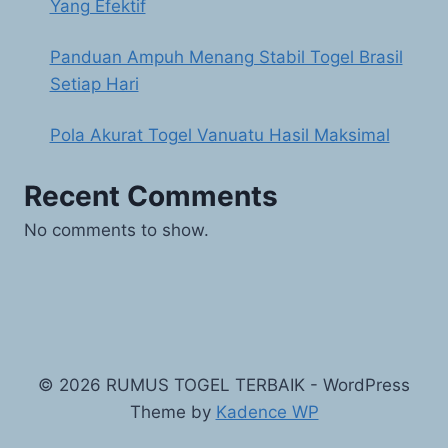
Yang Efektif
Panduan Ampuh Menang Stabil Togel Brasil
Setiap Hari
Pola Akurat Togel Vanuatu Hasil Maksimal
Recent Comments
No comments to show.
© 2026 RUMUS TOGEL TERBAIK - WordPress
Theme by
Kadence WP