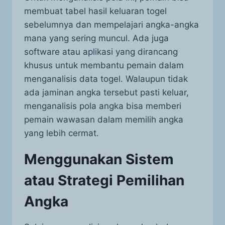
membuat tabel hasil keluaran togel
sebelumnya dan mempelajari angka-angka
mana yang sering muncul. Ada juga
software atau aplikasi yang dirancang
khusus untuk membantu pemain dalam
menganalisis data togel. Walaupun tidak
ada jaminan angka tersebut pasti keluar,
menganalisis pola angka bisa memberi
pemain wawasan dalam memilih angka
yang lebih cermat.
Menggunakan Sistem
atau Strategi Pemilihan
Angka