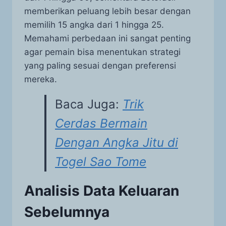
memberikan peluang lebih besar dengan
memilih 15 angka dari 1 hingga 25.
Memahami perbedaan ini sangat penting
agar pemain bisa menentukan strategi
yang paling sesuai dengan preferensi
mereka.
Baca Juga:
Trik
Cerdas Bermain
Dengan Angka Jitu di
Togel Sao Tome
Analisis Data Keluaran
Sebelumnya