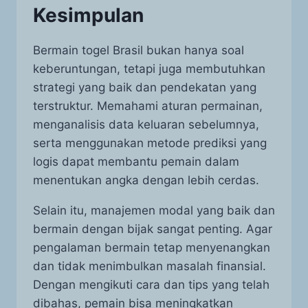
Kesimpulan
Bermain togel Brasil bukan hanya soal
keberuntungan, tetapi juga membutuhkan
strategi yang baik dan pendekatan yang
terstruktur. Memahami aturan permainan,
menganalisis data keluaran sebelumnya,
serta menggunakan metode prediksi yang
logis dapat membantu pemain dalam
menentukan angka dengan lebih cerdas.
Selain itu, manajemen modal yang baik dan
bermain dengan bijak sangat penting. Agar
pengalaman bermain tetap menyenangkan
dan tidak menimbulkan masalah finansial.
Dengan mengikuti cara dan tips yang telah
dibahas, pemain bisa meningkatkan