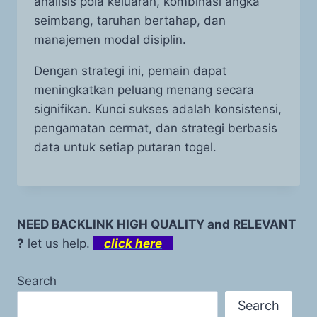
analisis pola keluaran, kombinasi angka
seimbang, taruhan bertahap, dan
manajemen modal disiplin.
Dengan strategi ini, pemain dapat
meningkatkan peluang menang secara
signifikan. Kunci sukses adalah konsistensi,
pengamatan cermat, dan strategi berbasis
data untuk setiap putaran togel.
NEED BACKLINK HIGH QUALITY and RELEVANT
?
let us help.
click here
Search
Search