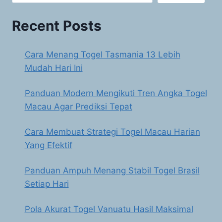
Recent Posts
Cara Menang Togel Tasmania 13 Lebih
Mudah Hari Ini
Panduan Modern Mengikuti Tren Angka Togel
Macau Agar Prediksi Tepat
Cara Membuat Strategi Togel Macau Harian
Yang Efektif
Panduan Ampuh Menang Stabil Togel Brasil
Setiap Hari
Pola Akurat Togel Vanuatu Hasil Maksimal