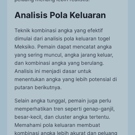
Analisis Pola Keluaran
Teknik kombinasi angka yang efektif
dimulai dari analisis pola keluaran togel
Meksiko. Pemain dapat mencatat angka
yang sering muncul, angka jarang keluar,
dan kombinasi angka yang berulang.
Analisis ini menjadi dasar untuk
menentukan angka yang lebih potensial di
putaran berikutnya.
Selain angka tunggal, pemain juga perlu
memperhatikan tren seperti genap-ganjil,
besar-kecil, dan cluster angka tertentu.
Memahami pola keluaran membuat
kombinasi angka lebih akurat dan peluang