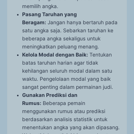
memilih angka.
Pasang Taruhan yang
Beragam:
Jangan hanya bertaruh pada
satu angka saja. Sebarkan taruhan ke
beberapa angka sekaligus untuk
meningkatkan peluang menang.
Kelola Modal dengan Baik:
Tentukan
batas taruhan harian agar tidak
kehilangan seluruh modal dalam satu
waktu. Pengelolaan modal yang baik
sangat penting dalam permainan judi.
Gunakan Prediksi dan
Rumus:
Beberapa pemain
menggunakan rumus atau prediksi
berdasarkan analisis statistik untuk
menentukan angka yang akan dipasang.