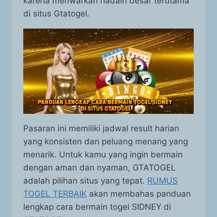
karena menwarkan hadaih besar terutama
di situs Gtatogel.
Pasaran ini memiliki jadwal result harian
yang konsisten dan peluang menang yang
menarik. Untuk kamu yang ingin bermain
dengan aman dan nyaman, GTATOGEL
adalah pilihan situs yang tepat.
RUMUS
TOGEL TERBAIK
akan membahas panduan
lengkap cara bermain togel SIDNEY di