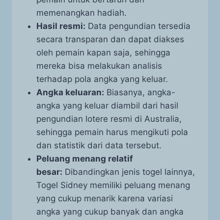
memenangkan hadiah.
Hasil resmi:
Data pengundian tersedia
secara transparan dan dapat diakses
oleh pemain kapan saja, sehingga
mereka bisa melakukan analisis
terhadap pola angka yang keluar.
Angka keluaran:
Biasanya, angka-
angka yang keluar diambil dari hasil
pengundian lotere resmi di Australia,
sehingga pemain harus mengikuti pola
dan statistik dari data tersebut.
Peluang menang relatif
besar:
Dibandingkan jenis togel lainnya,
Togel Sidney memiliki peluang menang
yang cukup menarik karena variasi
angka yang cukup banyak dan angka