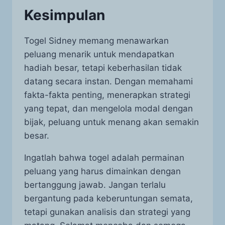
Kesimpulan
Togel Sidney memang menawarkan
peluang menarik untuk mendapatkan
hadiah besar, tetapi keberhasilan tidak
datang secara instan. Dengan memahami
fakta-fakta penting, menerapkan strategi
yang tepat, dan mengelola modal dengan
bijak, peluang untuk menang akan semakin
besar.
Ingatlah bahwa togel adalah permainan
peluang yang harus dimainkan dengan
bertanggung jawab. Jangan terlalu
bergantung pada keberuntungan semata,
tetapi gunakan analisis dan strategi yang