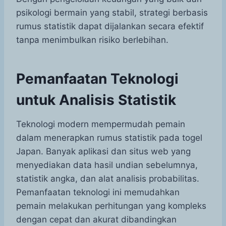
psikologi bermain yang stabil, strategi berbasis
rumus statistik dapat dijalankan secara efektif
tanpa menimbulkan risiko berlebihan.
Pemanfaatan Teknologi
untuk Analisis Statistik
Teknologi modern mempermudah pemain
dalam menerapkan rumus statistik pada togel
Japan. Banyak aplikasi dan situs web yang
menyediakan data hasil undian sebelumnya,
statistik angka, dan alat analisis probabilitas.
Pemanfaatan teknologi ini memudahkan
pemain melakukan perhitungan yang kompleks
dengan cepat dan akurat dibandingkan