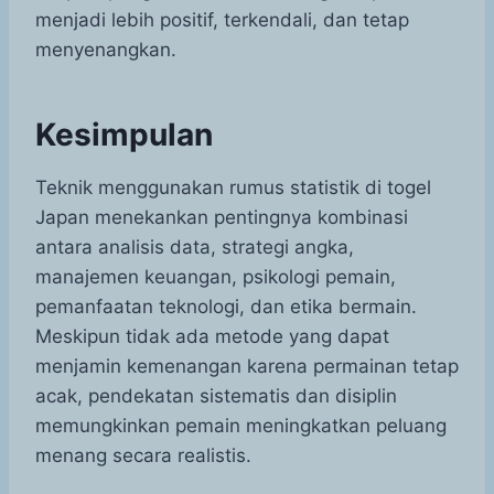
menjadi lebih positif, terkendali, dan tetap
menyenangkan.
Kesimpulan
Teknik menggunakan rumus statistik di togel
Japan menekankan pentingnya kombinasi
antara analisis data, strategi angka,
manajemen keuangan, psikologi pemain,
pemanfaatan teknologi, dan etika bermain.
Meskipun tidak ada metode yang dapat
menjamin kemenangan karena permainan tetap
acak, pendekatan sistematis dan disiplin
memungkinkan pemain meningkatkan peluang
menang secara realistis.