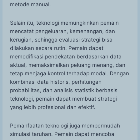
metode manual.
Selain itu, teknologi memungkinkan pemain
mencatat pengeluaran, kemenangan, dan
kerugian, sehingga evaluasi strategi bisa
dilakukan secara rutin. Pemain dapat
memodifikasi pendekatan berdasarkan data
aktual, memaksimalkan peluang menang, dan
tetap menjaga kontrol terhadap modal. Dengan
kombinasi data historis, perhitungan
probabilitas, dan analisis statistik berbasis
teknologi, pemain dapat membuat strategi
yang lebih profesional dan efektif.
Pemanfaatan teknologi juga mempermudah
simulasi taruhan. Pemain dapat mencoba