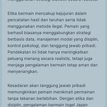
Etika bermain mencakup kejujuran dalam
pencatatan hasil dan taruhan serta tidak
menggunakan metode ilegal. Pemain yang
berhasil biasanya menggabungkan strategi
berbasis data, manajemen modal yang disiplin,
kontrol psikologi, dan tanggung jawab pribadi.
Pendekatan ini tidak hanya meningkatkan
peluang menang secara realistis, tetapi juga
menjaga pengalaman bermain tetap aman dan
menyenangkan.
Kesadaran akan tanggung jawab pribadi
memungkinkan pemain menikmati permainan
tanpa tekanan berlebihan. Dengan etika dan
disiplin, pengalaman bermain togel Japan