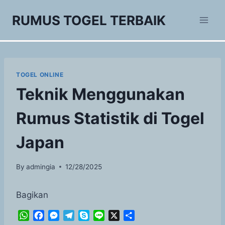
Skip
RUMUS TOGEL TERBAIK
to
content
TOGEL ONLINE
Teknik Menggunakan
Rumus Statistik di Togel
Japan
By
admingia
12/28/2025
Bagikan
W
F
M
T
S
L
X
S