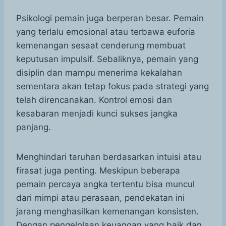
Psikologi pemain juga berperan besar. Pemain
yang terlalu emosional atau terbawa euforia
kemenangan sesaat cenderung membuat
keputusan impulsif. Sebaliknya, pemain yang
disiplin dan mampu menerima kekalahan
sementara akan tetap fokus pada strategi yang
telah direncanakan. Kontrol emosi dan
kesabaran menjadi kunci sukses jangka
panjang.
Menghindari taruhan berdasarkan intuisi atau
firasat juga penting. Meskipun beberapa
pemain percaya angka tertentu bisa muncul
dari mimpi atau perasaan, pendekatan ini
jarang menghasilkan kemenangan konsisten.
Dengan pengelolaan keuangan yang baik dan