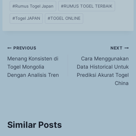
Post
#
Rumus Togel Japan
#
RUMUS TOGEL TERBAIK
Tags:
#
Togel JAPAN
#
TOGEL ONLINE
Post
PREVIOUS
NEXT
Menang Konsisten di
Cara Menggunakan
navigation
Togel Mongolia
Data Historical Untuk
Dengan Analisis Tren
Prediksi Akurat Togel
China
Similar Posts