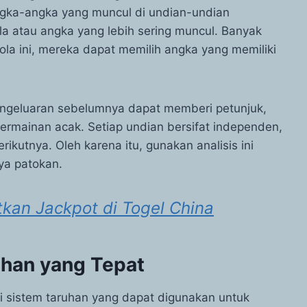
gka-angka yang muncul di undian-undian
 atau angka yang lebih sering muncul. Banyak
a ini, mereka dapat memilih angka yang memiliki
engeluaran sebelumnya dapat memberi petunjuk,
ermainan acak. Setiap undian bersifat independen,
ikutnya. Oleh karena itu, gunakan analisis ini
ya patokan.
kan Jackpot di Togel China
han yang Tepat
i sistem taruhan yang dapat digunakan untuk