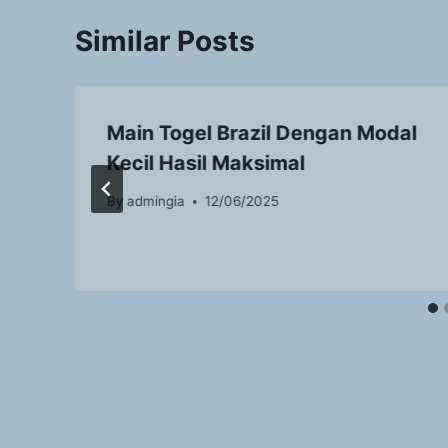
Similar Posts
Main Togel Brazil Dengan Modal
Kecil Hasil Maksimal
By
admingia
12/06/2025