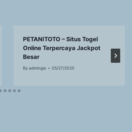
PETANITOTO – Situs Togel
Online Terpercaya Jackpot
Besar
By
admingia
05/27/2025