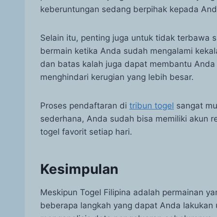
keberuntungan sedang berpihak kepada And
Selain itu, penting juga untuk tidak terbawa
bermain ketika Anda sudah mengalami kekal
dan batas kalah juga dapat membantu Anda 
menghindari kerugian yang lebih besar.
Proses pendaftaran di
tribun togel
sangat mu
sederhana, Anda sudah bisa memiliki akun r
togel favorit setiap hari.
Kesimpulan
Meskipun Togel Filipina adalah permainan y
beberapa langkah yang dapat Anda lakukan