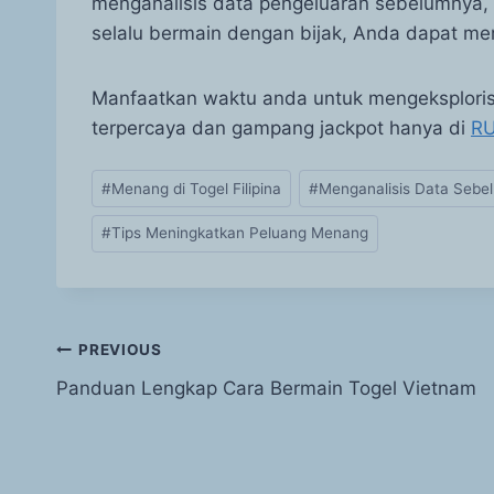
menganalisis data pengeluaran sebelumnya,
selalu bermain dengan bijak, Anda dapat m
Manfaatkan waktu anda untuk mengeksplorisa
terpercaya dan gampang jackpot hanya di
RU
Post
#
Menang di Togel Filipina
#
Menganalisis Data Sebe
Tags:
#
Tips Meningkatkan Peluang Menang
Post
PREVIOUS
Panduan Lengkap Cara Bermain Togel Vietnam
navigation