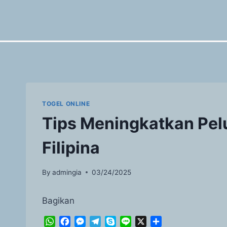
Skip
to
content
TOGEL ONLINE
Tips Meningkatkan Pel
Filipina
By
admingia
03/24/2025
Bagikan
W
F
M
T
S
L
X
S